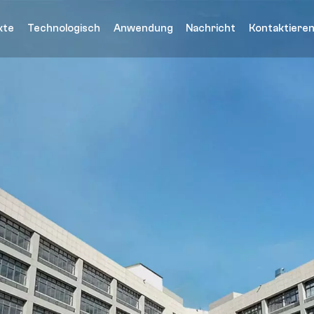
kte
Technologisch
Anwendung
Nachricht
Kontaktieren
ntinuierlicher
dern Sie den
rtschritt