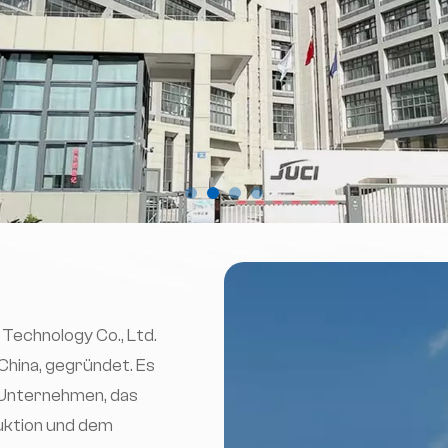
Technology Co., Ltd.
 China, gegründet. Es
h-Unternehmen, das
uktion und dem