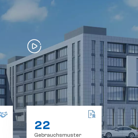
2
2
Gebrauchsmuster