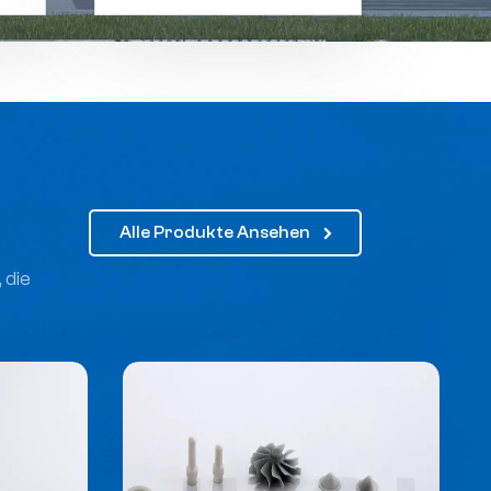
Alle Produkte Ansehen
 die