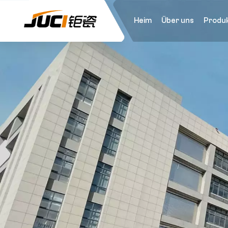
Heim
Über uns
Produ
Bestehen Sie auf ko
Innovation und för
technologischen Fo