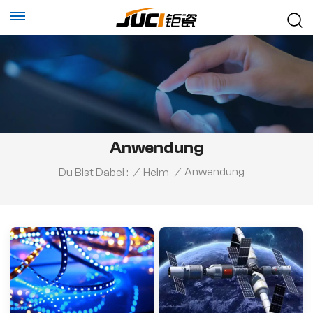
Anwendung
Anwendung
Du Bist Dabei :
/
Heim
/