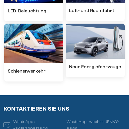
Luft- und Raumfahrt
LED-Beleuchtung
Neue Energiefahrzeuge
Schienenverkehr
KONTAKTIEREN SIE UNS
WhatsApp :
WhatsApp :
wechat: JENNY-
+8618250812806
8866