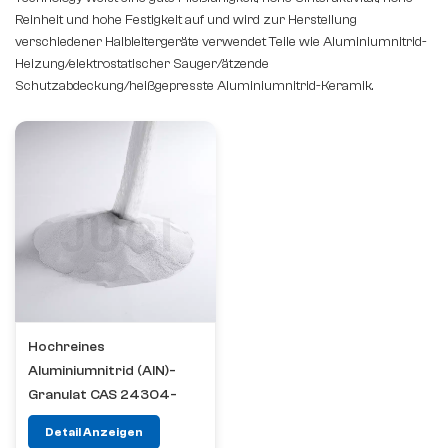
Reinheit und hohe Festigkeit auf und wird zur Herstellung
verschiedener Halbleitergeräte verwendet Teile wie Aluminiumnitrid-
Heizung/elektrostatischer Sauger/ätzende
Schutzabdeckung/heißgepresste Aluminiumnitrid-Keramik.
Hochreines
Aluminiumnitrid (AlN)-
Granulat CAS 24304-
00-5
Detail Anzeigen