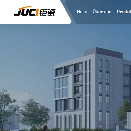
Heim
Über uns
Produ