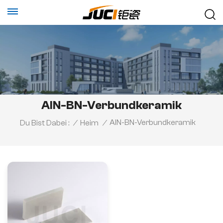
AlN-BN-Verbundkeramik
AlN-BN-Verbundkeramik
Du Bist Dabei :
/
Heim
/