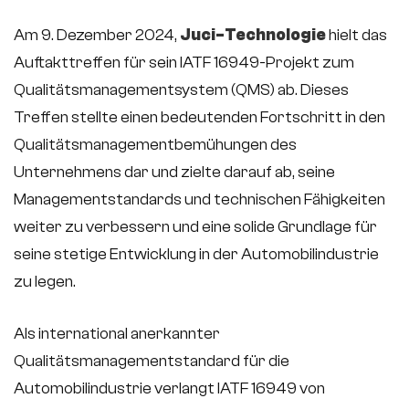
Am 9. Dezember 2024,
Juci-Technologie
hielt das
Auftakttreffen für sein IATF 16949-Projekt zum
Qualitätsmanagementsystem (QMS) ab. Dieses
Treffen stellte einen bedeutenden Fortschritt in den
Qualitätsmanagementbemühungen des
Unternehmens dar und zielte darauf ab, seine
Managementstandards und technischen Fähigkeiten
weiter zu verbessern und eine solide Grundlage für
seine stetige Entwicklung in der Automobilindustrie
zu legen.
Als international anerkannter
Qualitätsmanagementstandard für die
Automobilindustrie verlangt IATF 16949 von