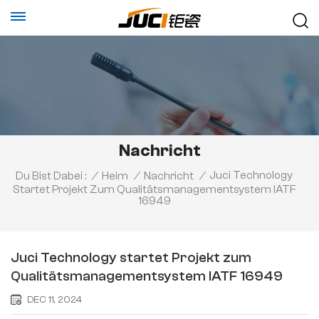
Nachricht
Juci Technology
Du Bist Dabei :
/
Heim
/
Nachricht
/
Startet Projekt Zum Qualitätsmanagementsystem IATF
16949
Juci Technology startet Projekt zum
Qualitätsmanagementsystem IATF 16949
DEC 11, 2024