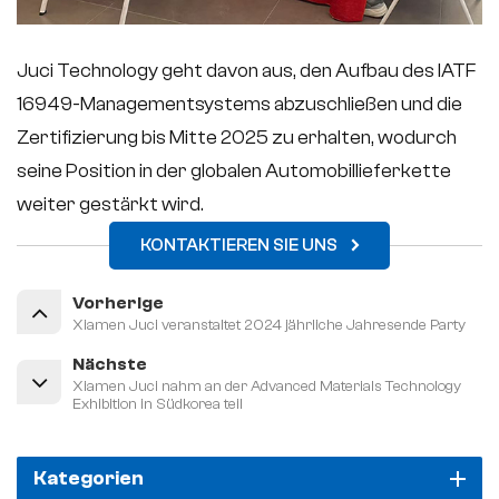
Juci Technology geht davon aus, den Aufbau des IATF
16949-Managementsystems abzuschließen und die
Zertifizierung bis Mitte 2025 zu erhalten, wodurch
seine Position in der globalen Automobillieferkette
weiter gestärkt wird.
KONTAKTIEREN SIE UNS
Vorherige
Xiamen Juci veranstaltet 2024 jährliche Jahresende Party
Nächste
Xiamen Juci nahm an der Advanced Materials Technology
Exhibition in Südkorea teil
Kategorien