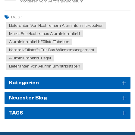
profitieren vom Auftragswachstum
TAGS :
Lieferanten Von Hochreinem Aluminiumnitridpulver
Markt Für Hochreines Aluminiumnitrid
Aluminiumnitrid-Füllstofffabriken
Keramikfüllstoffe Für Das Wärmemanagement
Aluminiumnitrid-Tiegel
Lieferanten Von Aluminiumnitridstäben
Kategorien
Neuester Blog
TAGS