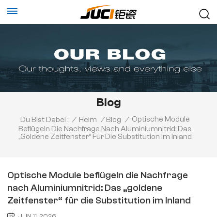
Blog
Optische Module
Du Bist Dabei :
/
Heim
/
Blog
/
Beflügeln Die Nachfrage Nach Aluminiumnitrid: Das
„goldene Zeitfenster“ Für Die Substitution Im Inland
Optische Module beflügeln die Nachfrage
nach Aluminiumnitrid: Das „goldene
Zeitfenster“ für die Substitution im Inland
JUN 11, 2026