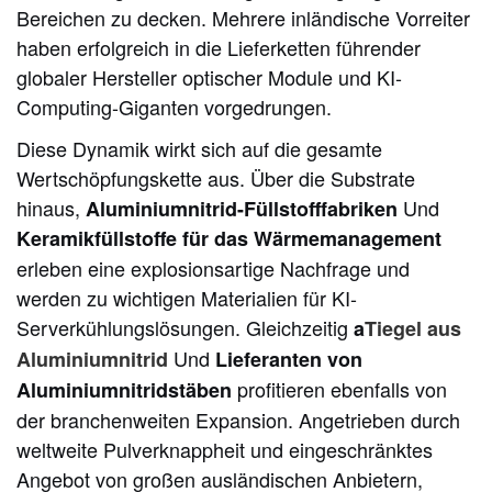
Bereichen zu decken. Mehrere inländische Vorreiter
haben erfolgreich in die Lieferketten führender
globaler Hersteller optischer Module und KI-
Computing-Giganten vorgedrungen.
Diese Dynamik wirkt sich auf die gesamte
Wertschöpfungskette aus. Über die Substrate
hinaus,
Und
Aluminiumnitrid-Füllstofffabriken
Keramikfüllstoffe für das Wärmemanagement
erleben eine explosionsartige Nachfrage und
werden zu wichtigen Materialien für KI-
Serverkühlungslösungen. Gleichzeitig
a
Tiegel aus
Und
Aluminiumnitrid
Lieferanten von
profitieren ebenfalls von
Aluminiumnitridstäben
der branchenweiten Expansion. Angetrieben durch
weltweite Pulverknappheit und eingeschränktes
Angebot von großen ausländischen Anbietern,