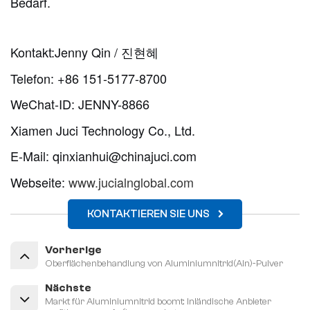
Bedarf.
Kontakt:
Jenny Qin / 진현혜
Telefon: +86 151-5177-8700
WeChat-ID: JENNY-8866
Xiamen Juci Technology Co., Ltd.
E-Mail: qinxianhui@chinajuci.com
Webseite:
www.jucialnglobal.com
KONTAKTIEREN SIE UNS
Vorherige
Oberflächenbehandlung von Aluminiumnitrid(Aln)-Pulver
Nächste
Markt für Aluminiumnitrid boomt: Inländische Anbieter