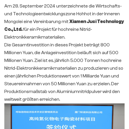
Am 28. September 2024 unterzeichnete die Wirtschafts-
und Technologieentwicklungszone Hohhot in der Inneren
Mongolei eine Vereinbarung mit
Xiamen Juci Technology
Co., Ltd.
für ein Projekt für hochreine Nitrid-
Elektronikkeramikmaterialien.
Die Gesamtinvestition in dieses Projekt beträgt 800
Millionen Yuan, die Anlageinvestition beläuft sich auf 500
Millionen Yuan. Ziel ist es, jährlich 5.000 Tonnen hochreine
Nitrid-Elektronikkeramikmaterialien zu produzieren und so
einen jährlichen Produktionswert von 1 Milliarde Yuan und
Steuereinnahmen von 50 Millionen Yuan zu erzielen. Der
Produktionsmaßstab von Aluminiumnitridpulver wird den
weltweit größten erreichen.