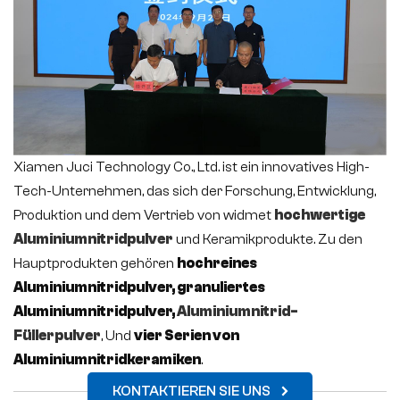
Xiamen Juci Technology Co., Ltd. ist ein innovatives High-
Tech-Unternehmen, das sich der Forschung, Entwicklung,
Produktion und dem Vertrieb von widmet
hochwertige
Aluminiumnitridpulver
und Keramikprodukte. Zu den
Hauptprodukten gehören
hochreines
Aluminiumnitridpulver, granuliertes
Aluminiumnitridpulver,
Aluminiumnitrid-
Füllerpulver
, Und
vier Serien von
Aluminiumnitridkeramiken
.
KONTAKTIEREN SIE UNS