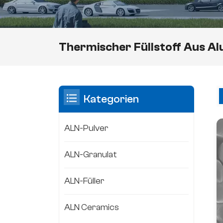
Thermischer Füllstoff Aus Al
Kategorien
ALN-Pulver
ALN-Granulat
ALN-Füller
ALN Ceramics