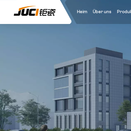
Heim
Über uns
Produ