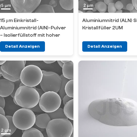
15 μm Einkristall-
Aluminiumnitrid (ALN) Si
Aluminiumnitrid (AlN)-Pulver
Kristallfüller 2UM
– Isolierfüllstoff mit hoher
Wärmeleitfähigkeit
Detail Anzeigen
Detail Anzeigen