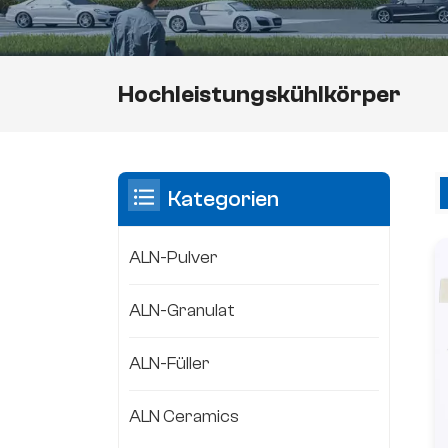
Hochleistungskühlkörper
Kategorien
ALN-Pulver
ALN-Granulat
ALN-Füller
ALN Ceramics