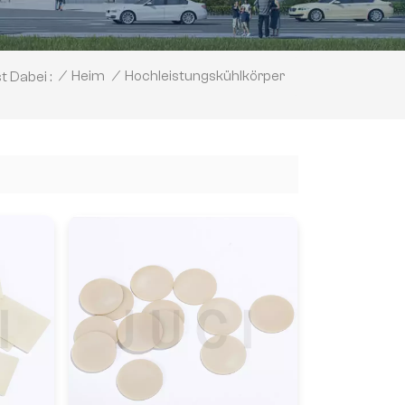
Hochleistungskühlkörper
/
Heim
/
t Dabei :