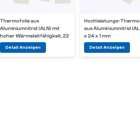
Thermofolie aus
Hochleistungs-Thermof
Aluminiumnitrid (ALN) mit
aus Aluminiumnitrid (AL
hoher Wärmeleitfähigkeit, 22
x 24 x 1 mm
x 17 x 1 mm
Detail Anzeigen
Detail Anzeigen