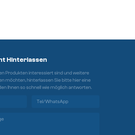
ht Hinterlassen
n Produkten interessiert sind und weitere
en möchten, hinterlassen Sie bitte hier eine
den Ihnen so schnell wie möglich antworten.