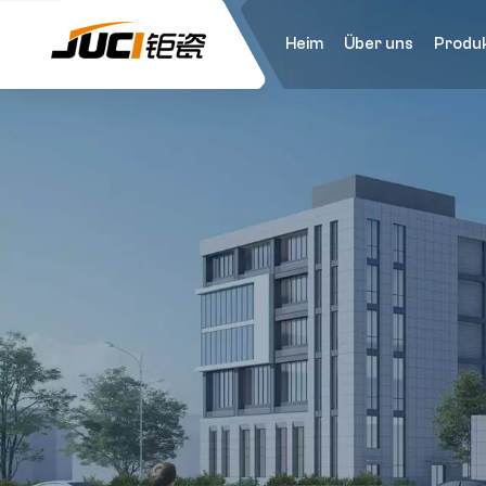
Heim
Über uns
Produ