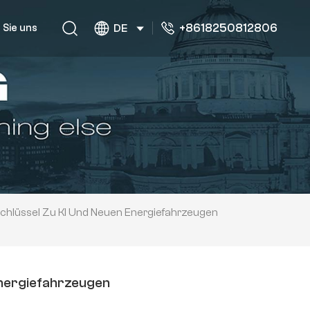
+8618250812806
 Sie uns
DE
Schlüssel Zu KI Und Neuen Energiefahrzeugen
Energiefahrzeugen