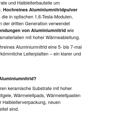
rate und Halbleiterbauteile um
e.
Hochreines Aluminiumnitridpulver
, die in optischen 1,6-Tesla-Modulen,
rn der dritten Generation verwendet
wie
ndungen von Aluminiumnitrid
gsmaterialien mit hoher Wärmeableitung.
reines Aluminiumnitrid eine 5- bis 7-mal
kömmliche Leiterplatten – ein klarer und
Aluminiumnitrid?
en keramische Substrate mit hoher
eitgele, Wärmeleitpads, Wärmeleitpasten
der Halbleiterverpackung, neuen
tet sind.