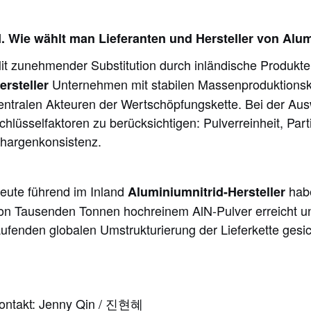
II. Wie wählt man Lieferanten und Hersteller von Alu
it zunehmender Substitution durch inländische Produkt
Unternehmen mit stabilen Massenproduktionska
ersteller
entralen Akteuren der Wertschöpfungskette. Bei der Aus
chlüsselfaktoren zu berücksichtigen: Pulverreinheit, Part
hargenkonsistenz.
eute führend im Inland
habe
Aluminiumnitrid-Hersteller
on Tausenden Tonnen hochreinem AlN-Pulver erreicht und 
aufenden globalen Umstrukturierung der Lieferkette gesic
ontakt: Jenny Qin / 진현혜