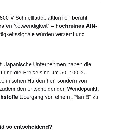
 800-V-Schnellladeplattformen beruht
baren Notwendigkeit“ –
hochreines AlN-
igkeitssignale würden verzerrt und
kelt: Japanische Unternehmen haben die
cht und die Preise sind um 50–100 %
 technischen Hürden her, sondern von
t zudem den entscheidenden Wendepunkt,
Übergang von einem „Plan B“ zu
hstoffe
rid so entscheidend?