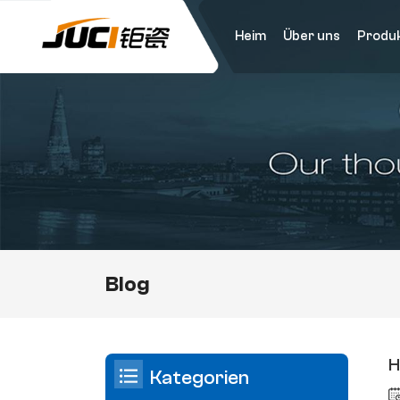
Heim
Über uns
Produ
Blog
H
Kategorien