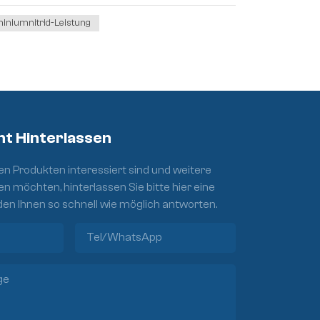
iniumnitrid-Leistung
ht Hinterlassen
n Produkten interessiert sind und weitere
en möchten, hinterlassen Sie bitte hier eine
den Ihnen so schnell wie möglich antworten.