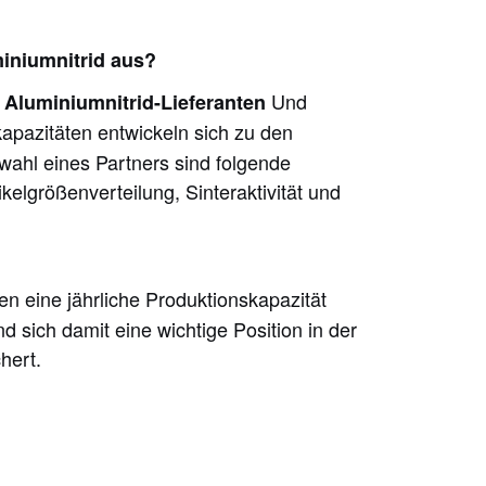
miniumnitrid aus?
e
Und
Aluminiumnitrid-Lieferanten
pazitäten entwickeln sich zu den
wahl eines Partners sind folgende
ikelgrößenverteilung, Sinteraktivität und
n eine jährliche Produktionskapazität
sich damit eine wichtige Position in der
hert.