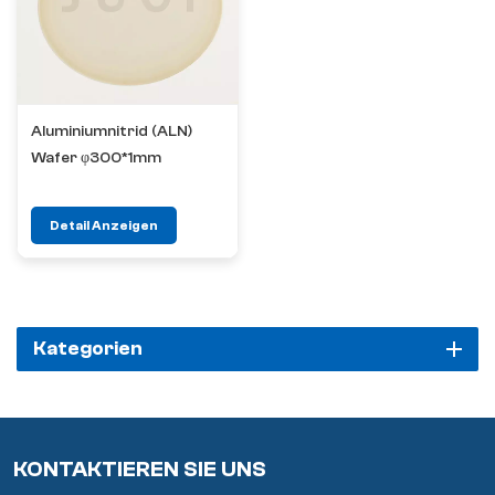
Aluminiumnitrid (ALN)
Wafer φ300*1mm
Detail Anzeigen
Kategorien
KONTAKTIEREN SIE UNS