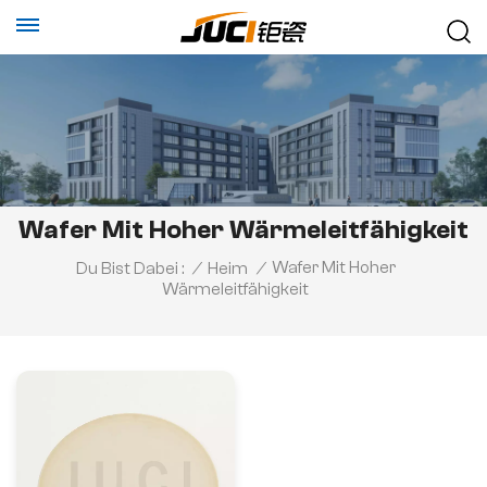
Wafer Mit Hoher Wärmeleitfähigkeit
Wafer Mit Hoher
Du Bist Dabei :
/
Heim
/
Wärmeleitfähigkeit