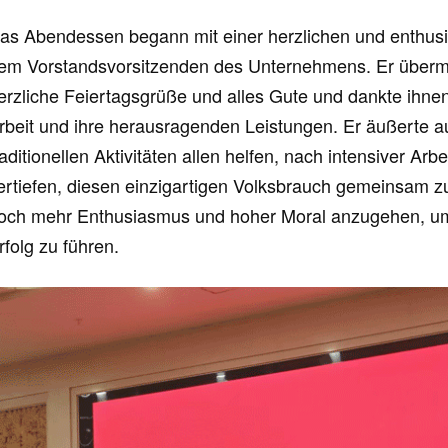
as Abendessen begann mit einer herzlichen und enthus
em Vorstandsvorsitzenden des Unternehmens. Er übermitt
erzliche Feiertagsgrüße und alles Gute und dankte ihnen
rbeit und ihre herausragenden Leistungen. Er äußerte 
raditionellen Aktivitäten allen helfen, nach intensiver A
ertiefen, diesen einzigartigen Volksbrauch gemeinsam 
och mehr Enthusiasmus und hoher Moral anzugehen, u
rfolg zu führen.