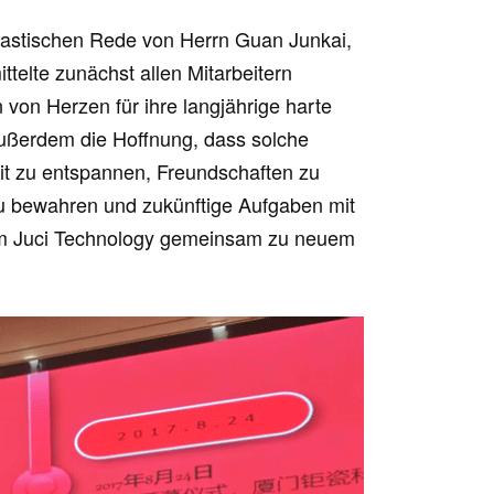
iastischen Rede von Herrn Guan Junkai,
elte zunächst allen Mitarbeitern
 von Herzen für ihre langjährige harte
außerdem die Hoffnung, dass solche
rbeit zu entspannen, Freundschaften zu
zu bewahren und zukünftige Aufgaben mit
m Juci Technology gemeinsam zu neuem