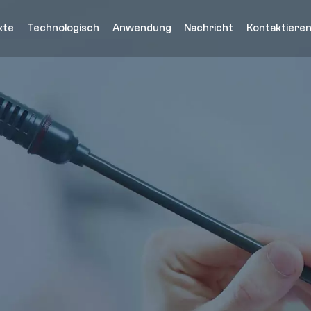
kte
Technologisch
Anwendung
Nachricht
Kontaktieren