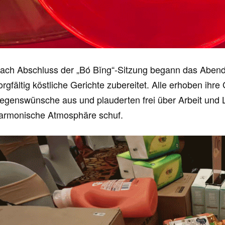
ach Abschluss der „Bó Bǐng“-Sitzung begann das Abendess
orgfältig köstliche Gerichte zubereitet. Alle erhoben ihre
egenswünsche aus und plauderten frei über Arbeit und 
armonische Atmosphäre schuf.