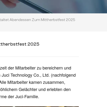
taltet Abendessen Zum Mittherbstfest 2025
ttherbstfest 2025
izeit der Mitarbeiter zu bereichern und
Juci Technology Co., Ltd. (nachfolgend
. Alle Mitarbeiter kamen zusammen,
fröhlichem Gelächter und erlebten den
rme der Juci-Familie.