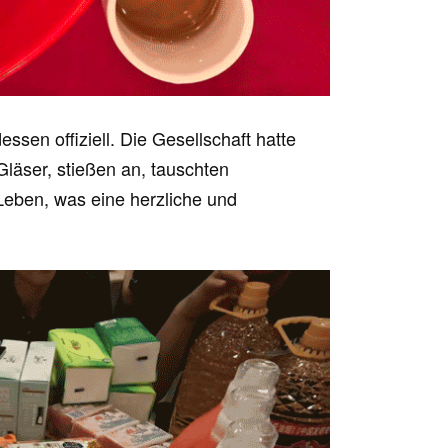
en offiziell. Die Gesellschaft hatte
 Gläser, stießen an, tauschten
Leben, was eine herzliche und