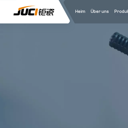
Heim
Über uns
Produ