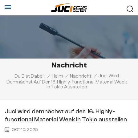
Nachricht
Juci Wird
Du Bist Dabei :
/
Heim
/
Nachricht
/
Demnächst Auf Der 16. Highly-Functional Material Week
In Tokio Ausstellen
Juci wird demnächst auf der 16. Highly-
functional Material Week in Tokio ausstellen
OCT 10, 2025