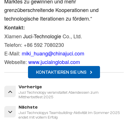
Marktes zu gewinnen und mehr
grenzüberschreitende Kooperationen und
technologische Iterationen zu fördern.“
Kontakt:
Xiamen
Juci-Technologie
Co., Ltd.
Telefon: +86 592 7080230
E-Mail:
miki_huang@chinajuci.com
Webseite:
www.jucialnglobal.com
KONTAKTIEREN SIE UNS
Vorherige
Juci Technology veranstaltet Abendessen zum
Mittherbstfest 2025
Nächste
Juci Technologys Teambuilding-Aktivität im Sommer 2025
endet mit vollem Erfolg