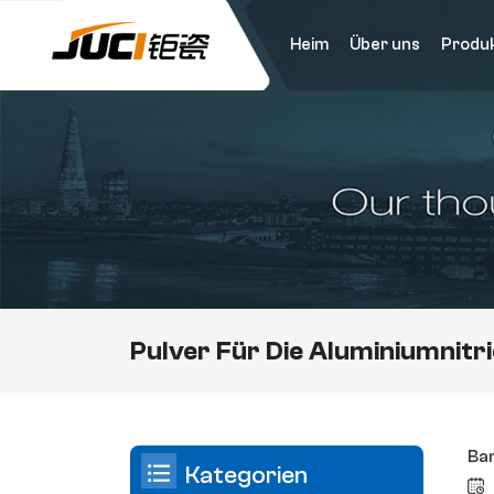
Heim
Über uns
Produ
Pulver Für Die Aluminiumnitr
Ban
Kategorien