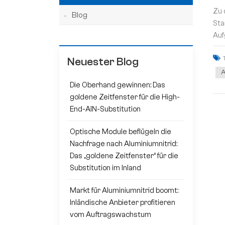
Zu 
Blog
Sta
Auf
Neuester Blog
A
Die Oberhand gewinnen: Das
goldene Zeitfenster für die High-
End-AlN-Substitution
Optische Module beflügeln die
Nachfrage nach Aluminiumnitrid:
Das „goldene Zeitfenster“ für die
Substitution im Inland
Markt für Aluminiumnitrid boomt:
Inländische Anbieter profitieren
vom Auftragswachstum