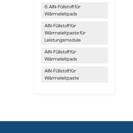
6. AlN-Füllstoff für
Wärmeleitpads
AlN-Füllstoff für
Wärmeleitpaste für
Leistungsmodule
AlN-Füllstoff für
Wärmeleitpads
AlN-Füllstoff für
Wärmeleitpaste