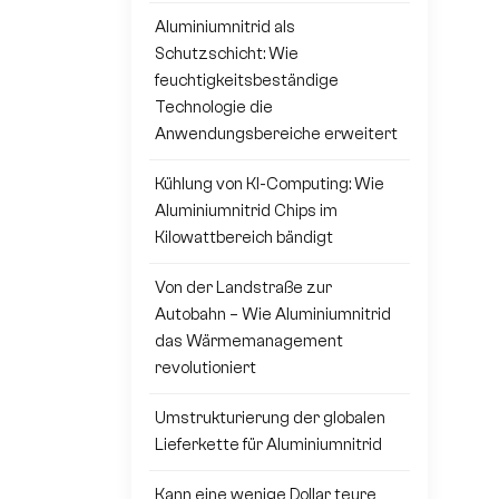
Aluminiumnitrid als
Schutzschicht: Wie
feuchtigkeitsbeständige
Technologie die
Anwendungsbereiche erweitert
Kühlung von KI-Computing: Wie
Aluminiumnitrid Chips im
Kilowattbereich bändigt
Von der Landstraße zur
Autobahn – Wie Aluminiumnitrid
das Wärmemanagement
revolutioniert
Umstrukturierung der globalen
Lieferkette für Aluminiumnitrid
Kann eine wenige Dollar teure