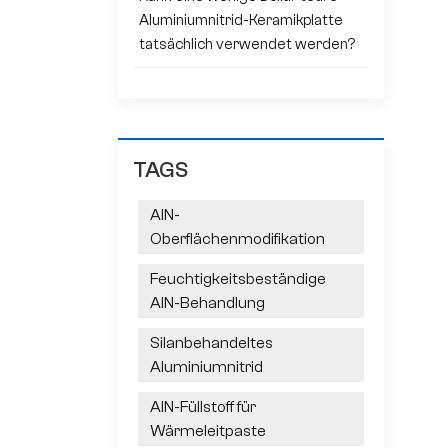
Aluminiumnitrid-Keramikplatte
tatsächlich verwendet werden?
TAGS
AlN-
Oberflächenmodifikation
Feuchtigkeitsbeständige
AlN-Behandlung
Silanbehandeltes
Aluminiumnitrid
AlN-Füllstoff für
Wärmeleitpaste