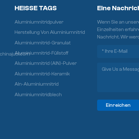
HEISSE TAGS
Eine Nachric
Aluminiumnitridpulver
Wenn Sie an unsere
Einzelheiten erfahr
Herstellung Von Aluminiumnitrid
Nachricht. Wir wer
Aluminiumnitrid-Granulat
Aluminiumnitrid-Füllstoff
chinajuci.com
Aluminiumnitrid (AlN)-Pulver
Aluminiumnitrid-Keramik
Aln-Aluminiumnitrid
Aluminiumnitridblech
Einreichen