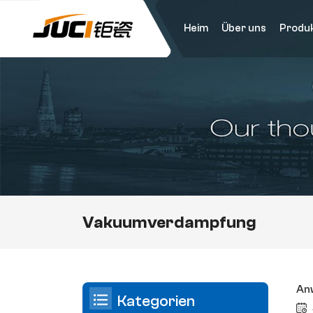
Heim
Über uns
Produ
Vakuumverdampfung
Anw
Kategorien