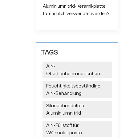
Aluminiumnitrid-Keramikplatte
tatsächlich verwendet werden?
TAGS
AlN-
Oberflächenmodifikation
Feuchtigkeitsbeständige
AlN-Behandlung
Silanbehandeltes
Aluminiumnitrid
AlN-Füllstoff für
Wärmeleitpaste