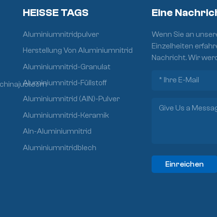
HEISSE TAGS
Eine Nachric
Aluminiumnitridpulver
Wenn Sie an unsere
Einzelheiten erfahr
Herstellung Von Aluminiumnitrid
Nachricht. Wir wer
Aluminiumnitrid-Granulat
Aluminiumnitrid-Füllstoff
chinajuci.com
Aluminiumnitrid (AlN)-Pulver
Aluminiumnitrid-Keramik
Aln-Aluminiumnitrid
Aluminiumnitridblech
Einreichen