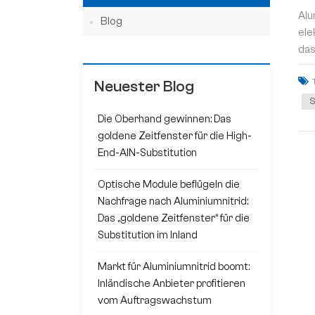
Alu
Blog
ele
das
Neuester Blog
S
Die Oberhand gewinnen: Das
goldene Zeitfenster für die High-
End-AlN-Substitution
Optische Module beflügeln die
Nachfrage nach Aluminiumnitrid:
Das „goldene Zeitfenster“ für die
Substitution im Inland
Markt für Aluminiumnitrid boomt:
Inländische Anbieter profitieren
vom Auftragswachstum