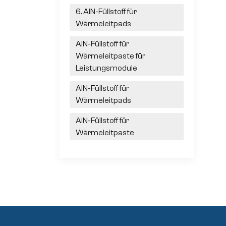
6. AlN-Füllstoff für
Wärmeleitpads
AlN-Füllstoff für
Wärmeleitpaste für
Leistungsmodule
AlN-Füllstoff für
Wärmeleitpads
AlN-Füllstoff für
Wärmeleitpaste