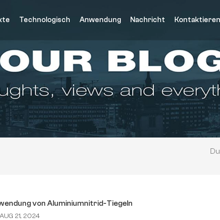
kte
Technologisch
Anwendung
Nachricht
Kontaktieren
Du 
endung von Aluminiumnitrid-Tiegeln
AUG 21, 2024