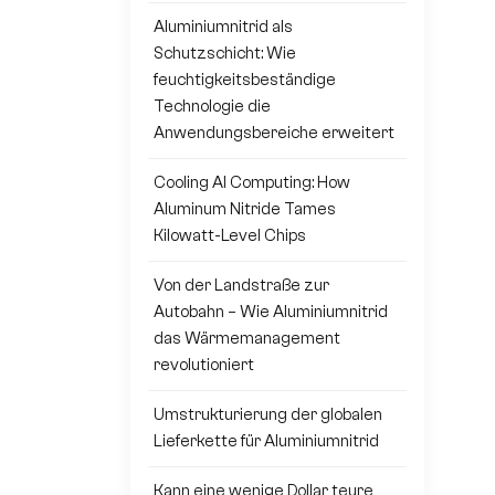
Aluminiumnitrid als
Schutzschicht: Wie
feuchtigkeitsbeständige
Technologie die
Anwendungsbereiche erweitert
Cooling AI Computing: How
Aluminum Nitride Tames
Kilowatt-Level Chips
Von der Landstraße zur
Autobahn – Wie Aluminiumnitrid
das Wärmemanagement
revolutioniert
Umstrukturierung der globalen
Lieferkette für Aluminiumnitrid
Kann eine wenige Dollar teure