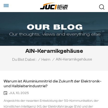
AlN-Keramikgehäuse
AlN-Keramikgehäuse
Du Bist Dabei :
/
Heim
/
Warum ist Aluminiumnitrid die Zukunft der Elektronik-
und Halbleiterindustrie?
JUL 10, 2025
Angesichts der rasanten Entwicklung der 5G-Kommunikation, der
künstlichen Intelligenz (KI), der Elektrofahrzeuge (EVs) und der