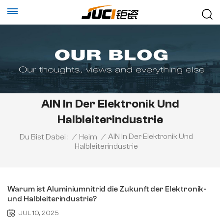
AlN In Der Elektronik Und
Halbleiterindustrie
AlN In Der Elektronik Und
Du Bist Dabei :
/
Heim
/
Halbleiterindustrie
Warum ist Aluminiumnitrid die Zukunft der Elektronik-
und Halbleiterindustrie?
JUL 10, 2025