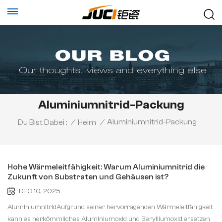
Aluminiumnitrid-Packung
Aluminiumnitrid-Packung
Du Bist Dabei :
/
Heim
/
Hohe Wärmeleitfähigkeit: Warum Aluminiumnitrid die
Zukunft von Substraten und Gehäusen ist?
DEC 10, 2025
AluminiumnitridAufgrund seiner hervorragenden Wärmeleitfähigkeit
kann es herkömmliches Aluminiumoxid und Berylliumoxid ersetzen