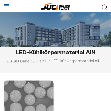
LED-Kühlkörpermaterial AlN
LED-Kühlkörpermaterial AlN
Du Bist Dabei :
/
Heim
/