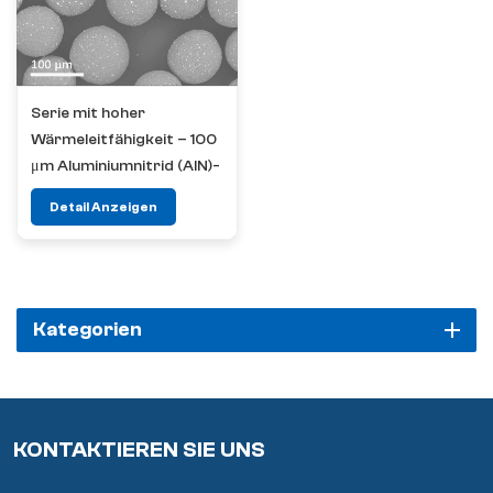
Serie mit hoher
Wärmeleitfähigkeit – 100
μm Aluminiumnitrid (AlN)-
Füllstoff
Detail Anzeigen
Kategorien
KONTAKTIEREN SIE UNS