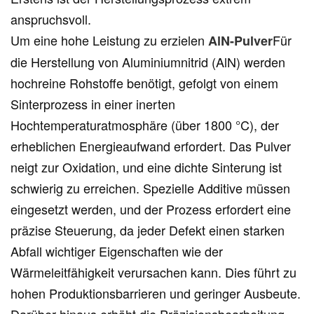
anspruchsvoll.
Um eine hohe Leistung zu erzielen
Für
AlN-Pulver
die Herstellung von Aluminiumnitrid (AlN) werden
hochreine Rohstoffe benötigt, gefolgt von einem
Sinterprozess in einer inerten
Hochtemperaturatmosphäre (über 1800 °C), der
erheblichen Energieaufwand erfordert. Das Pulver
neigt zur Oxidation, und eine dichte Sinterung ist
schwierig zu erreichen. Spezielle Additive müssen
eingesetzt werden, und der Prozess erfordert eine
präzise Steuerung, da jeder Defekt einen starken
Abfall wichtiger Eigenschaften wie der
Wärmeleitfähigkeit verursachen kann. Dies führt zu
hohen Produktionsbarrieren und geringer Ausbeute.
Darüber hinaus erhöht die Präzisionsbearbeitung