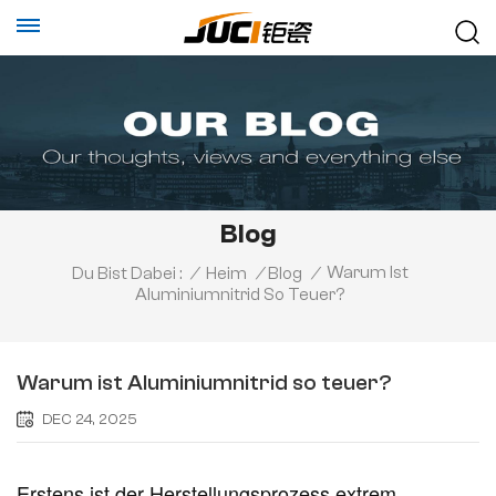
Blog
Warum Ist
Du Bist Dabei :
/
Heim
/
Blog
/
Aluminiumnitrid So Teuer?
Warum ist Aluminiumnitrid so teuer?
DEC 24, 2025
Erstens ist der Herstellungsprozess extrem