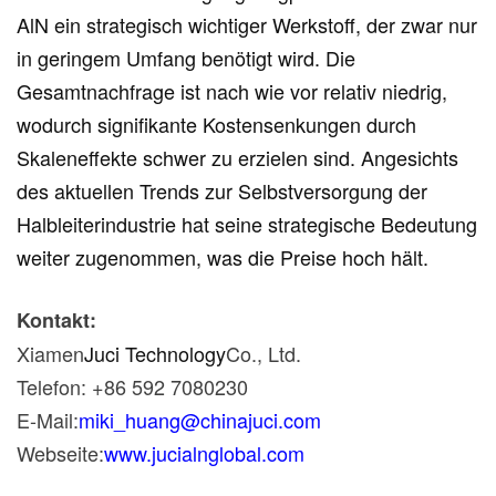
AlN ein strategisch wichtiger Werkstoff, der zwar nur
in geringem Umfang benötigt wird. Die
Gesamtnachfrage ist nach wie vor relativ niedrig,
wodurch signifikante Kostensenkungen durch
Skaleneffekte schwer zu erzielen sind. Angesichts
des aktuellen Trends zur Selbstversorgung der
Halbleiterindustrie hat seine strategische Bedeutung
weiter zugenommen, was die Preise hoch hält.
Kontakt:
Xiamen
Juci Technology
Co., Ltd.
Telefon: +86 592 7080230
E-Mail:
miki_huang@chinajuci.com
Webseite:
www.jucialnglobal.com