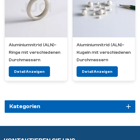
Aluminiumnitrid (ALN)-
Aluminiumnitrid (ALN)-
Ringe mit verschiedenen
Kugeln mit verschiedenen
Durchmessern
Durchmessern
Detail Anzeigen
Detail Anzeigen
Kategorien