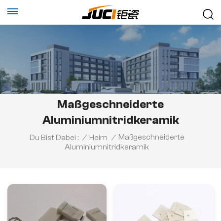
Maßgeschneiderte
Aluminiumnitridkeramik
Maßgeschneiderte
Du Bist Dabei :
/
Heim
/
Aluminiumnitridkeramik