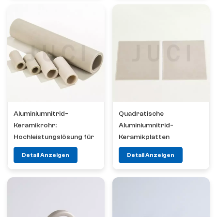
Aluminiumnitrid-
Quadratische
Keramikrohr:
Aluminiumnitrid-
Hochleistungslösung für
Keramikplatten
zahlreiche Branchen​
100x100x1mm
Detail Anzeigen
Detail Anzeigen