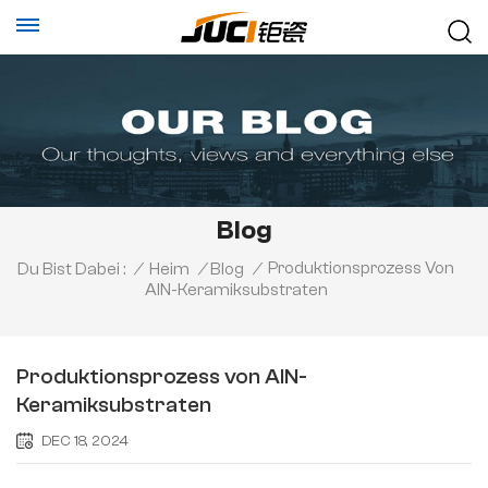
Blog
Produktionsprozess Von
Du Bist Dabei :
/
Heim
/
Blog
/
AlN-Keramiksubstraten
Produktionsprozess von AlN-
Keramiksubstraten
DEC 18, 2024