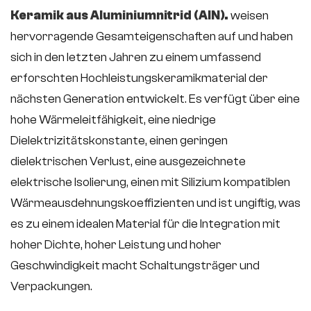
Keramik aus Aluminiumnitrid (AlN).
weisen
hervorragende Gesamteigenschaften auf und haben
sich in den letzten Jahren zu einem umfassend
erforschten Hochleistungskeramikmaterial der
nächsten Generation entwickelt. Es verfügt über eine
hohe Wärmeleitfähigkeit, eine niedrige
Dielektrizitätskonstante, einen geringen
dielektrischen Verlust, eine ausgezeichnete
elektrische Isolierung, einen mit Silizium kompatiblen
Wärmeausdehnungskoeffizienten und ist ungiftig, was
es zu einem idealen Material für die Integration mit
hoher Dichte, hoher Leistung und hoher
Geschwindigkeit macht Schaltungsträger und
Verpackungen.