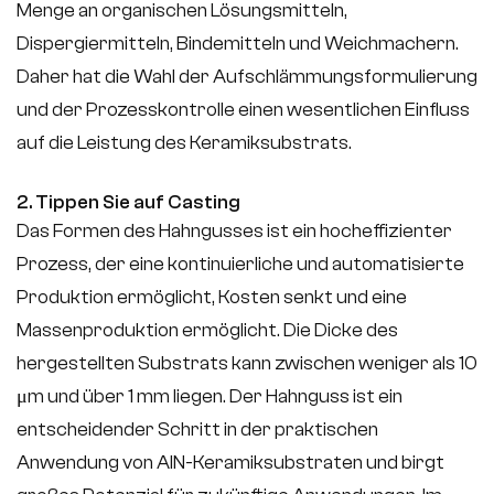
Menge an organischen Lösungsmitteln,
Dispergiermitteln, Bindemitteln und Weichmachern.
Daher hat die Wahl der Aufschlämmungsformulierung
und der Prozesskontrolle einen wesentlichen Einfluss
auf die Leistung des Keramiksubstrats.
2. Tippen Sie auf Casting
Das Formen des Hahngusses ist ein hocheffizienter
Prozess, der eine kontinuierliche und automatisierte
Produktion ermöglicht, Kosten senkt und eine
Massenproduktion ermöglicht. Die Dicke des
hergestellten Substrats kann zwischen weniger als 10
μm und über 1 mm liegen. Der Hahnguss ist ein
entscheidender Schritt in der praktischen
Anwendung von AlN-Keramiksubstraten und birgt