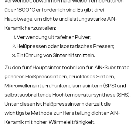
verwendet, obwohl normalerweise Temperaturen
über 1800 °C erforderlich sind. Es gibt drei
Hauptwege, um dichte und leistungsstarke AlN-
Keramik herzustellen:
Verwendung ultrafeiner Pulver;
Heißpressen oder isostatisches Pressen;
Einführung von Sinterhilfsmitteln.
Zu den fünf Hauptsintertechniken für AlN-Substrate
gehören Heißpresssintern, druckloses Sintern,
Mikrowellensintern, Funkenplasmasintern (SPS) und
selbstausbreitende Hochtemperatursynthese (SHS).
Unter diesen ist Heißpresssintern derzeit die
wichtigste Methode zur Herstellung dichter AlN-
Keramik mit hoher Wärmeleitfähigkeit.